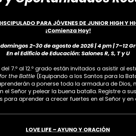
DISCIPULADO PARA JÓVENES DE JUNIOR HIGH
Y H
¡Comienza Hoy!
 domingos 2-30 de agosto de 2026 | 4 pm | 7–12 G
En el Edificio de Educación: Salones R, S, T y U
el 7.º al 12.º grado están invitados a asistir al es
for the Battle
(Equipando a los Santos para la Bata
 aprenderán a ponerse toda la armadura de Dios,
en el Señor y pelear la buena batalla. Registre a su
os para aprender a crecer fuertes en el Señor y en 
LOVE LIFE ~ AYUNO Y ORACIÓN