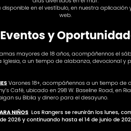
días divertidos en el mar.
 disponible en el vestíbulo, en nuestra aplicación
web.
Eventos y Oportunida
amas mayores de 18 años, acompáñennos el sába
a Iglesia, a un tiempo de alabanza, devocional y 
NES
Varones 18+, acompáñennos a un tiempo de d
 Café, ubicado en 298 W. Baseline Road, en Rial
aigan su Biblia y dinero para el desayuno.
ARA NIÑOS
Los Rangers se reunirán los lunes, c
 de 2026 y continuando hasta el 14 de junio de 202