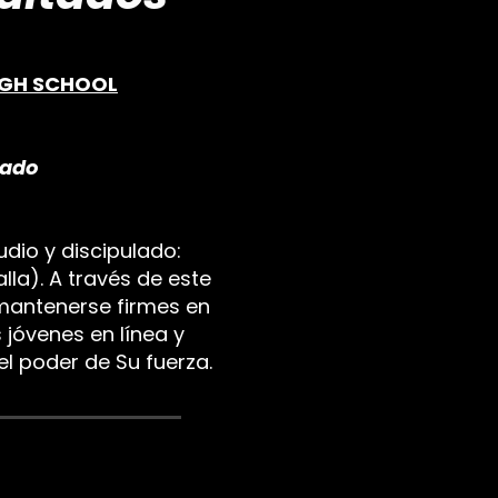
IGH SCHOOL
rado
tudio y discipulado:
lla). A través de este
 mantenerse firmes en
s jóvenes en línea y
el poder de Su fuerza.