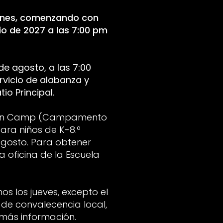
lunes, comenzando con
io de 2027 a las 7:00 pm
e agosto, a las 7:00
vicio de alabanza y
io Principal.
ion Camp (Campamento
ra niños de K-8.º
 agosto. Para obtener
a oficina de la Escuela
s los jueves, excepto el
o de convalecencia local,
r más información.