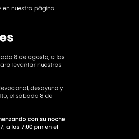
 y en nuestra página
des
do 8 de agosto, a las
para levantar nuestras
evocional, desayuno y
to, el sábado 8 de
omenzando con su noche
7, a las 7:00 pm en el