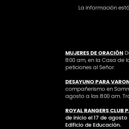
La información está
MUJERES DE ORACIÓN
D
8:00 am, en la Casa de l
peticiones al Señor.
DESAYUNO PARA VARO
compañerismo en Sammy’s
agosto a las 8:00 am. Tr
ROYAL RANGERS CLUB P
de inicio el 17 de agosto
Edificio de Educación.