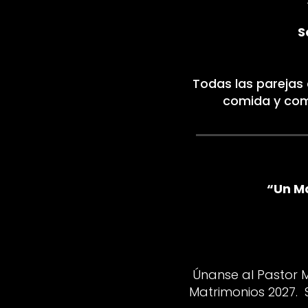
S
Todas las parejas
comida y com
“Un Ma
Únanse al Pastor M
Matrimonios 2027.