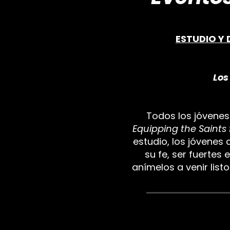
ESTUDIO Y 
Los
Todos los jóvenes d
Equipping the Saints 
estudio, los jóvenes
su fe, ser fuertes 
anímelos a venir list