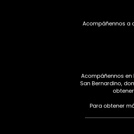
Acompáñennos a ay
Acompáñennos en Lif
San Bernardino, do
obtener
Para obtener más