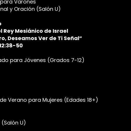
para Varones
 y Oración (Salón U)
o
el Rey Mesiánico de Israel
eamos Ver de Ti Señal”
38-50
o para Jóvenes (Grados 7-12)
e Verano para Mujeres
(Edades 18+)
(Salón U)