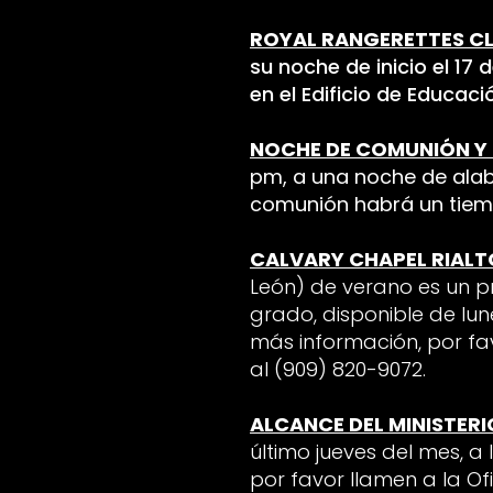
ROYAL RANGERETTES CL
su noche de inicio el 17
en el Edificio de Educaci
NOCHE DE COMUNIÓN Y
pm, a una noche de ala
comunión habrá un tiemp
CALVARY CHAPEL RIALT
León) de verano es un p
grado, disponible de lun
más información, por fav
al (909) 820-9072.
ALCANCE DEL MINISTER
último jueves del mes, a 
por favor llamen a la Of