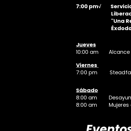
7:00 pm√ Servici
Liberad
"Una Reunión
Éxdodo 18:
Jueves
10:00 am Alcance de
Viernes
7:00 pm Steadfast
Sábado
8:00 am Desayuno 
8:00 am Mujeres d
Evento