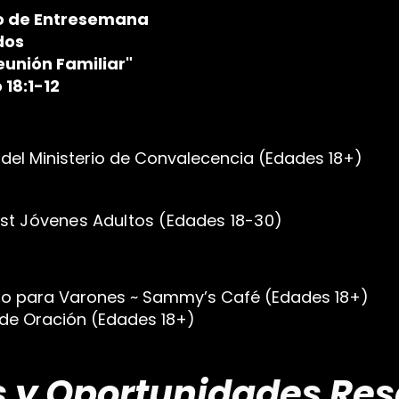
o de Entresemana
os
 Familiar"
1-12
l Ministerio de Convalecencia (Edades 18+)
 Jóvenes Adultos (Edades 18-30)
para Varones ~ Sammy’s Café (Edades 18+)
e Oración (Edades 18+)
s y Oportunidades Res