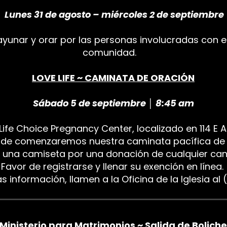
Lunes 31 de agosto – miércoles 2 de septiembre
unar y orar por las personas involucradas con e
comunidad.
LOVE LIFE ~ CAMINATA DE ORACIÓN
Sábado 5 de septiembre │ 8:45 am
e Choice Pregnancy Center, localizado en 114 E Ai
nde comenzaremos nuestra caminata pacífica de o
 una camiseta por una donación de cualquier c
Favor de registrarse y llenar su exención en línea.
 información, llamen a la Oficina de la Iglesia a
Ministerio para Matrimonios ~ Salida de Boliche