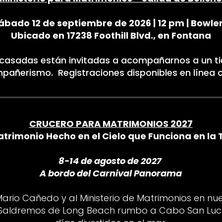
ábado 12 de septiembre de 2026 | 12 pm | Bowle
Ubicado en 17238 Foothill Blvd., en Fontana
 casadas están invitadas a acompañarnos a un ti
pañerismo. Registraciones disponibles en línea 
CRUCERO PARA MATRIMONIOS 2027
trimonio Hecho en el Cielo que Funciona en la 
8-14 de agosto de 2027
A bordo del Carnival Panorama
ario Cañedo y al Ministerio de Matrimonios en nu
 Saldremos de Long Beach rumbo a Cabo San Luc